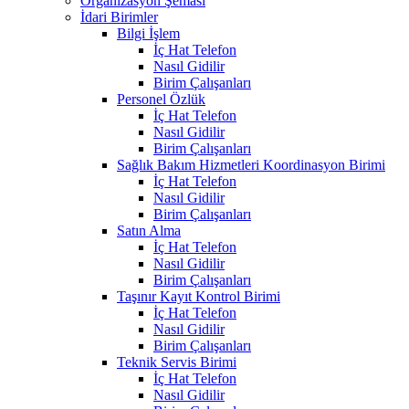
Organizasyon Şeması
İdari Birimler
Bilgi İşlem
İç Hat Telefon
Nasıl Gidilir
Birim Çalışanları
Personel Özlük
İç Hat Telefon
Nasıl Gidilir
Birim Çalışanları
Sağlık Bakım Hizmetleri Koordinasyon Birimi
İç Hat Telefon
Nasıl Gidilir
Birim Çalışanları
Satın Alma
İç Hat Telefon
Nasıl Gidilir
Birim Çalışanları
Taşınır Kayıt Kontrol Birimi
İç Hat Telefon
Nasıl Gidilir
Birim Çalışanları
Teknik Servis Birimi
İç Hat Telefon
Nasıl Gidilir