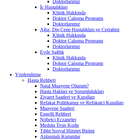
Doktorlarımız
İç Hastalıkları
Klinik Hakkında
Doktor Çalışma Programı
Doktorlarımız
Ağız, Diş,Çene Hastalıkları ve Cerrahisi
Klinik Hakkında
Doktor Çalışma Programı
Doktorlarımız
Evde Sağlık
Klinik Hakkında
Doktor Çalışma Programı
Doktorlarımız
Yönlendirme
Hasta Rehberi
Nasıl Muayene Olurum?
Hasta Hakları ve Sorumlulukları
Ziyaret Saatleri ve Kuralları
Refakat Politikamız ve Refakatçi Kuralları
Muayene Saatleri
Engelli Rehberi
Nöbetçi Eczaneler
Medula Tesis Kodu
Tıbbi Sosyal Hizmet Birimi
Anlaşmalı Kurumlar