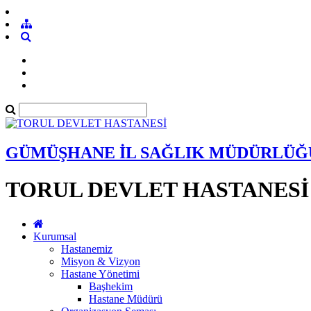
GÜMÜŞHANE İL SAĞLIK MÜDÜRLÜĞ
TORUL DEVLET HASTANESİ
Kurumsal
Hastanemiz
Misyon & Vizyon
Hastane Yönetimi
Başhekim
Hastane Müdürü