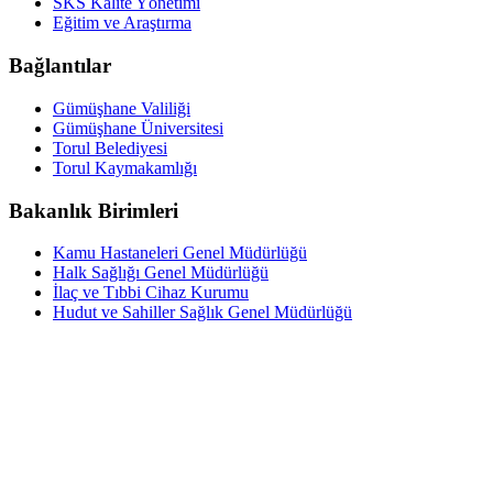
SKS Kalite Yönetimi
Eğitim ve Araştırma
Bağlantılar
Gümüşhane Valiliği
Gümüşhane Üniversitesi
Torul Belediyesi
Torul Kaymakamlığı
Bakanlık Birimleri
Kamu Hastaneleri Genel Müdürlüğü
Halk Sağlığı Genel Müdürlüğü
İlaç ve Tıbbi Cihaz Kurumu
Hudut ve Sahiller Sağlık Genel Müdürlüğü