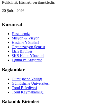
Poliklinik Hizmeti verilmektedir.
20 Şubat 2026
Kurumsal
Hastanemiz
Misyon & Vizyon
Hastane Yönetimi
Organizasyon Şeması
İdari Birimler
SKS Kalite Yönetimi
Eğitim ve Araştırma
Bağlantılar
Gümüşhane Valiliği
Gümüşhane Üniversitesi
Torul Belediyesi
Torul Kaymakamlığı
Bakanlık Birimleri