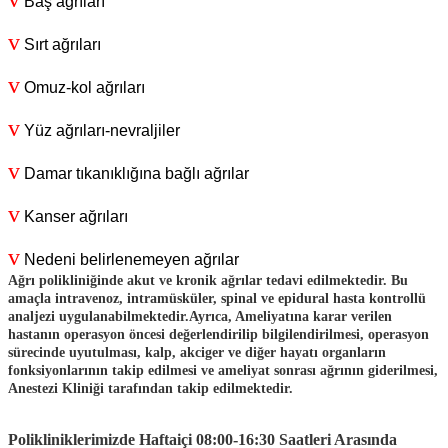
Baş ağrıları
v
Sırt ağrıları
v
Omuz-kol ağrıları
v
Yüz ağrıları-nevraljiler
v
Damar tıkanıklığına bağlı ağrılar
v
Kanser ağrıları
v
Nedeni belirlenemeyen ağrılar
Ağrı polikliniğinde akut ve kronik ağrılar tedavi edilmektedir. Bu
amaçla intravenoz, intramüsküler, spinal ve epidural hasta kontrollü
analjezi uygulanabilmektedir.
Ayrıca, Ameliyatına karar verilen
hastanın operasyon öncesi değerlendirilip bilgilendirilmesi, operasyon
sürecinde uyutulması, kalp, akciger ve diğer hayatı organların
fonksiyonlarının takip edilmesi ve ameliyat sonrası ağrının giderilmesi,
Anestezi Kliniği tarafından takip edilmektedir.
Polikliniklerimizde Haftaiçi 08:00-16:30 Saatleri Arasında