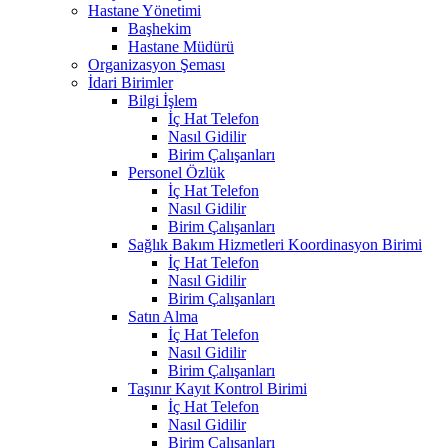
Hastane Yönetimi
Başhekim
Hastane Müdürü
Organizasyon Şeması
İdari Birimler
Bilgi İşlem
İç Hat Telefon
Nasıl Gidilir
Birim Çalışanları
Personel Özlük
İç Hat Telefon
Nasıl Gidilir
Birim Çalışanları
Sağlık Bakım Hizmetleri Koordinasyon Birimi
İç Hat Telefon
Nasıl Gidilir
Birim Çalışanları
Satın Alma
İç Hat Telefon
Nasıl Gidilir
Birim Çalışanları
Taşınır Kayıt Kontrol Birimi
İç Hat Telefon
Nasıl Gidilir
Birim Çalışanları