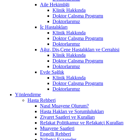
Aile Hekimliği
Klinik Hakkında
Doktor Çalışma Programı
Doktorlarımız
İç Hastalıkları
Klinik Hakkında
Doktor Çalışma Programı
Doktorlarımız
Ağız, Diş,Çene Hastalıkları ve Cerrahisi
Klinik Hakkında
Doktor Çalışma Programı
Doktorlarımız
Evde Sağlık
Klinik Hakkında
Doktor Çalışma Programı
Doktorlarımız
Yönlendirme
Hasta Rehberi
Nasıl Muayene Olurum?
Hasta Hakları ve Sorumlulukları
Ziyaret Saatleri ve Kuralları
Refakat Politikamız ve Refakatçi Kuralları
Muayene Saatleri
Engelli Rehberi
Nöbetçi Eczaneler