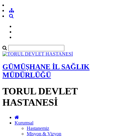
GÜMÜŞHANE İL SAĞLIK
MÜDÜRLÜĞÜ
TORUL DEVLET
HASTANESİ
Kurumsal
Hastanemiz
Misyon & Vizyon