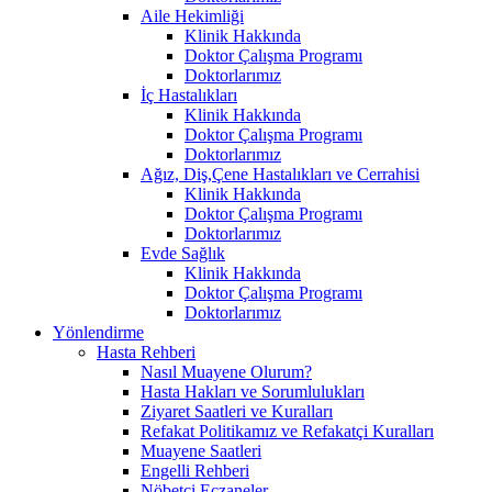
Aile Hekimliği
Klinik Hakkında
Doktor Çalışma Programı
Doktorlarımız
İç Hastalıkları
Klinik Hakkında
Doktor Çalışma Programı
Doktorlarımız
Ağız, Diş,Çene Hastalıkları ve Cerrahisi
Klinik Hakkında
Doktor Çalışma Programı
Doktorlarımız
Evde Sağlık
Klinik Hakkında
Doktor Çalışma Programı
Doktorlarımız
Yönlendirme
Hasta Rehberi
Nasıl Muayene Olurum?
Hasta Hakları ve Sorumlulukları
Ziyaret Saatleri ve Kuralları
Refakat Politikamız ve Refakatçi Kuralları
Muayene Saatleri
Engelli Rehberi
Nöbetçi Eczaneler