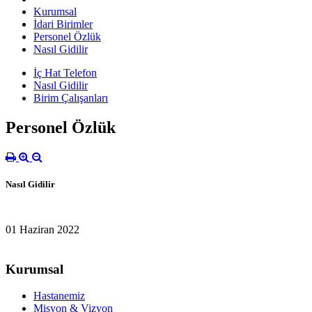
Kurumsal
İdari Birimler
Personel Özlük
Nasıl Gidilir
İç Hat Telefon
Nasıl Gidilir
Birim Çalışanları
Personel Özlük
Nasıl Gidilir
01 Haziran 2022
Kurumsal
Hastanemiz
Misyon & Vizyon