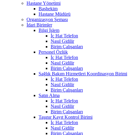
Hastane Yönetimi
Başhekim
Hastane Müdürü
Organizasyon Şeması
İdari Birimler
Bilgi İşlem
İç Hat Telefon
Nasıl Gidilir
Birim Çalışanları
Personel Özlük
İç Hat Telefon
Nasıl Gidilir
Birim Çalışanları
Sağlık Bakım Hizmetleri Koordinasyon Birimi
İç Hat Telefon
Nasıl Gidilir
Birim Çalışanları
Satın Alma
İç Hat Telefon
Nasıl Gidilir
Birim Çalışanları
Taşınır Kayıt Kontrol Birimi
İç Hat Telefon
Nasıl Gidilir
Birim Çalışanları