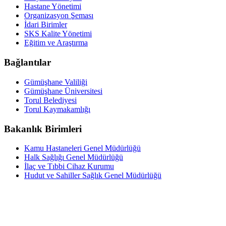
Hastane Yönetimi
Organizasyon Şeması
İdari Birimler
SKS Kalite Yönetimi
Eğitim ve Araştırma
Bağlantılar
Gümüşhane Valiliği
Gümüşhane Üniversitesi
Torul Belediyesi
Torul Kaymakamlığı
Bakanlık Birimleri
Kamu Hastaneleri Genel Müdürlüğü
Halk Sağlığı Genel Müdürlüğü
İlaç ve Tıbbi Cihaz Kurumu
Hudut ve Sahiller Sağlık Genel Müdürlüğü