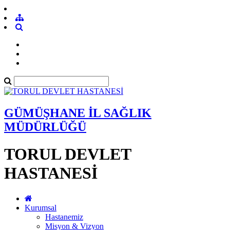
GÜMÜŞHANE İL SAĞLIK
MÜDÜRLÜĞÜ
TORUL DEVLET
HASTANESİ
Kurumsal
Hastanemiz
Misyon & Vizyon