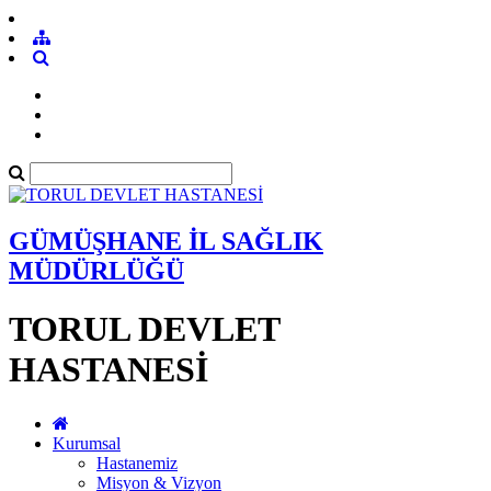
GÜMÜŞHANE İL SAĞLIK
MÜDÜRLÜĞÜ
TORUL DEVLET
HASTANESİ
Kurumsal
Hastanemiz
Misyon & Vizyon