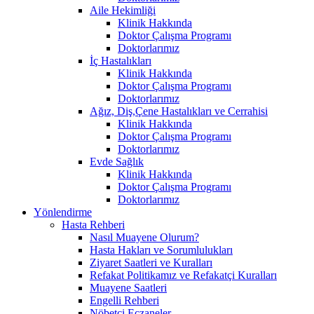
Aile Hekimliği
Klinik Hakkında
Doktor Çalışma Programı
Doktorlarımız
İç Hastalıkları
Klinik Hakkında
Doktor Çalışma Programı
Doktorlarımız
Ağız, Diş,Çene Hastalıkları ve Cerrahisi
Klinik Hakkında
Doktor Çalışma Programı
Doktorlarımız
Evde Sağlık
Klinik Hakkında
Doktor Çalışma Programı
Doktorlarımız
Yönlendirme
Hasta Rehberi
Nasıl Muayene Olurum?
Hasta Hakları ve Sorumlulukları
Ziyaret Saatleri ve Kuralları
Refakat Politikamız ve Refakatçi Kuralları
Muayene Saatleri
Engelli Rehberi
Nöbetçi Eczaneler