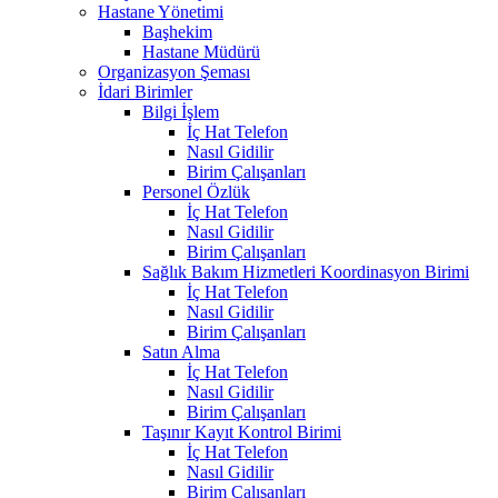
Hastane Yönetimi
Başhekim
Hastane Müdürü
Organizasyon Şeması
İdari Birimler
Bilgi İşlem
İç Hat Telefon
Nasıl Gidilir
Birim Çalışanları
Personel Özlük
İç Hat Telefon
Nasıl Gidilir
Birim Çalışanları
Sağlık Bakım Hizmetleri Koordinasyon Birimi
İç Hat Telefon
Nasıl Gidilir
Birim Çalışanları
Satın Alma
İç Hat Telefon
Nasıl Gidilir
Birim Çalışanları
Taşınır Kayıt Kontrol Birimi
İç Hat Telefon
Nasıl Gidilir
Birim Çalışanları