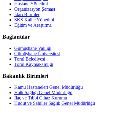
Hastane Yönetimi
Organizasyon Şeması
İdari Birimler
SKS Kalite Yönetimi
Eğitim ve Araştırma
Bağlantılar
Gümüşhane Valiliği
Gümüşhane Üniversitesi
Torul Belediyesi
Torul Kaymakamlığı
Bakanlık Birimleri
Kamu Hastaneleri Genel Müdürlüğü
Halk Sağlığı Genel Müdürlüğü
İlaç ve Tıbbi Cihaz Kurumu
Hudut ve Sahiller Sağlık Genel Müdürlüğü