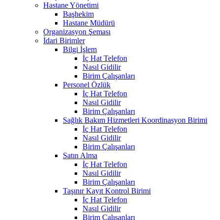
Hastane Yönetimi
Başhekim
Hastane Müdürü
Organizasyon Şeması
İdari Birimler
Bilgi İşlem
İç Hat Telefon
Nasıl Gidilir
Birim Çalışanları
Personel Özlük
İç Hat Telefon
Nasıl Gidilir
Birim Çalışanları
Sağlık Bakım Hizmetleri Koordinasyon Birimi
İç Hat Telefon
Nasıl Gidilir
Birim Çalışanları
Satın Alma
İç Hat Telefon
Nasıl Gidilir
Birim Çalışanları
Taşınır Kayıt Kontrol Birimi
İç Hat Telefon
Nasıl Gidilir
Birim Çalışanları