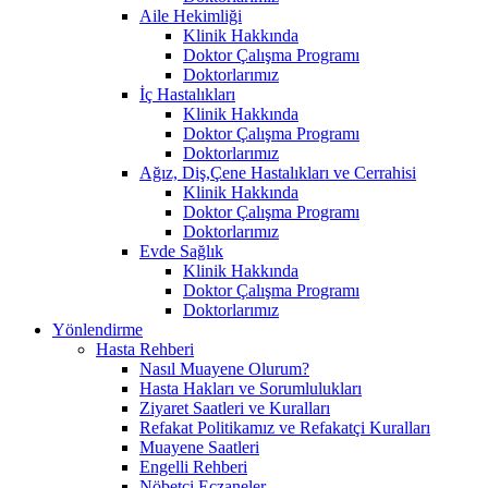
Aile Hekimliği
Klinik Hakkında
Doktor Çalışma Programı
Doktorlarımız
İç Hastalıkları
Klinik Hakkında
Doktor Çalışma Programı
Doktorlarımız
Ağız, Diş,Çene Hastalıkları ve Cerrahisi
Klinik Hakkında
Doktor Çalışma Programı
Doktorlarımız
Evde Sağlık
Klinik Hakkında
Doktor Çalışma Programı
Doktorlarımız
Yönlendirme
Hasta Rehberi
Nasıl Muayene Olurum?
Hasta Hakları ve Sorumlulukları
Ziyaret Saatleri ve Kuralları
Refakat Politikamız ve Refakatçi Kuralları
Muayene Saatleri
Engelli Rehberi
Nöbetçi Eczaneler