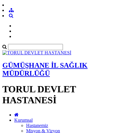
GÜMÜŞHANE İL SAĞLIK
MÜDÜRLÜĞÜ
TORUL DEVLET
HASTANESİ
Kurumsal
Hastanemiz
Misyon & Vizyon