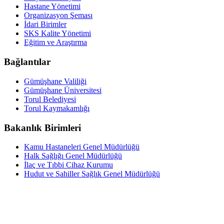
Hastane Yönetimi
Organizasyon Şeması
İdari Birimler
SKS Kalite Yönetimi
Eğitim ve Araştırma
Bağlantılar
Gümüşhane Valiliği
Gümüşhane Üniversitesi
Torul Belediyesi
Torul Kaymakamlığı
Bakanlık Birimleri
Kamu Hastaneleri Genel Müdürlüğü
Halk Sağlığı Genel Müdürlüğü
İlaç ve Tıbbi Cihaz Kurumu
Hudut ve Sahiller Sağlık Genel Müdürlüğü