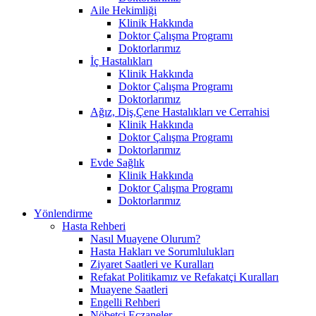
Aile Hekimliği
Klinik Hakkında
Doktor Çalışma Programı
Doktorlarımız
İç Hastalıkları
Klinik Hakkında
Doktor Çalışma Programı
Doktorlarımız
Ağız, Diş,Çene Hastalıkları ve Cerrahisi
Klinik Hakkında
Doktor Çalışma Programı
Doktorlarımız
Evde Sağlık
Klinik Hakkında
Doktor Çalışma Programı
Doktorlarımız
Yönlendirme
Hasta Rehberi
Nasıl Muayene Olurum?
Hasta Hakları ve Sorumlulukları
Ziyaret Saatleri ve Kuralları
Refakat Politikamız ve Refakatçi Kuralları
Muayene Saatleri
Engelli Rehberi
Nöbetçi Eczaneler