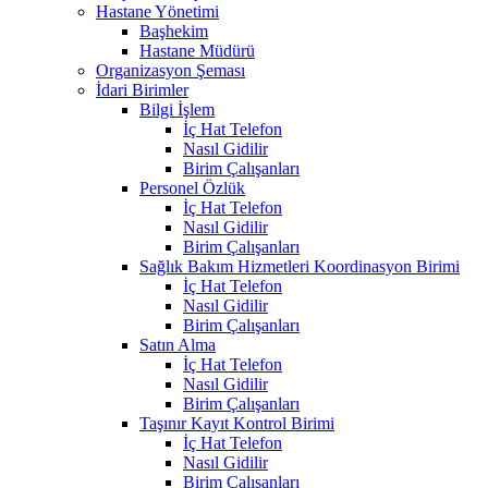
Hastane Yönetimi
Başhekim
Hastane Müdürü
Organizasyon Şeması
İdari Birimler
Bilgi İşlem
İç Hat Telefon
Nasıl Gidilir
Birim Çalışanları
Personel Özlük
İç Hat Telefon
Nasıl Gidilir
Birim Çalışanları
Sağlık Bakım Hizmetleri Koordinasyon Birimi
İç Hat Telefon
Nasıl Gidilir
Birim Çalışanları
Satın Alma
İç Hat Telefon
Nasıl Gidilir
Birim Çalışanları
Taşınır Kayıt Kontrol Birimi
İç Hat Telefon
Nasıl Gidilir
Birim Çalışanları