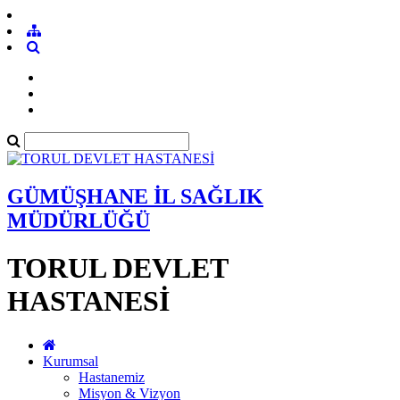
GÜMÜŞHANE İL SAĞLIK
MÜDÜRLÜĞÜ
TORUL DEVLET
HASTANESİ
Kurumsal
Hastanemiz
Misyon & Vizyon